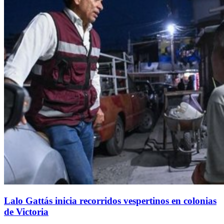
Lalo Gattás inicia recorridos vespertinos en colonias
de Victoria