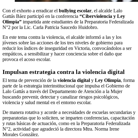
Con el exhorto a erradicar el
bullying escolar
, el alcalde Lalo
Gattás Báez participó en la conferencia
“Ciberviolencia y Ley
Olimpia”
impartida ante estudiantes de la Preparatoria Federalizada
N°2 por la Lic. Carla Patricia Saucedo Huidobro.
En este tema contra la violencia, el alcalde informó a las y los
jóvenes sobre las acciones de los tres niveles de gobierno para
reducir los índices de inseguridad en Victoria, convocándolos a ser
empáticos, a sensibilizar y hacer conciencia sobre el daño que
provoca el acoso escolar.
Impulsan estrategia contra la violencia digital
El tema de prevención de la
violencia digital
y
Ley Olimpia
, forma
parte de la estrategia interinstitucional que impulsa el Gobierno de
Lalo Gattás a través del Departamento de Atención a la Mujer
buscando prevenir, detectar y canalizar riesgos psicológicos,
violencia y salud mental en el entorno escolar.
De manera rotativa y acorde a necesidades de escuelas secundarias y
preparatorias que lo soliciten, se imparten conferencias, capacitación
y rutas básicas de actuación, como en la Preparatoria Federalizada
N°2, actividad que agradeció la directora Mtra. Norma Irene
Morales González.