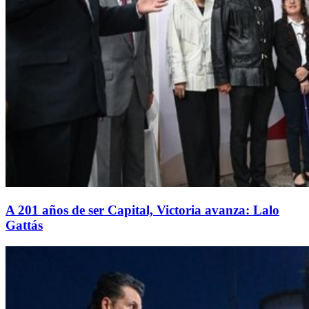
A 201 años de ser Capital, Victoria avanza: Lalo
Gattás