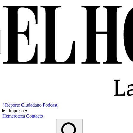
!
Reporte Ciudadano
Podcast
Impreso
▾
Hemeroteca
Contacto