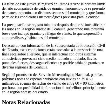
La tarde de este jueves se registró en Ramos Arizpe la primera lluvia
del año acompañada de caída de granizo, fenómeno que se presentó
de manera repentina en distintos sectores del municipio y que forma
parte de las condiciones meteorológicas previstas para la entidad.
La precipitación se registró minutos después de que se intensificaran
las nubes en la región sureste de Coahuila, generando una tormenta
breve que incluyó granizo y ráfagas de viento, lo que sorprendió a
automovilistas y habitantes del municipio.
De acuerdo con información de la Subsecretaría de Protección Civil
del Estado, estas condiciones están asociadas a la presencia de una
línea seca sobre el estado, que al interactuar con otros sistemas
atmosféricos provocará cielo medio nublado a nublado, lluvias
puntuales fuertes, descargas eléctricas y posible caída de granizo en
diversas regiones de Coahuila.
Según el pronóstico del Servicio Meteorológico Nacional, para las
próximas horas se esperan chubascos con lluvias de 25 a 50
milímetros, además de rachas de viento de entre 60 y 80 kilómetros
por hora, con posibilidad de formación de torbellinos principalmente
en la región noreste del estado.
Notas Relacionadas