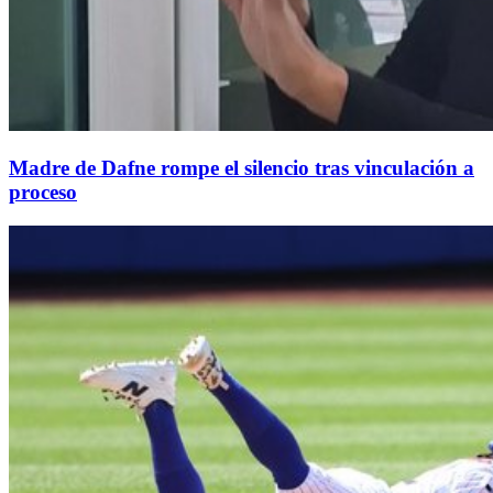
Madre de Dafne rompe el silencio tras vinculación a
proceso