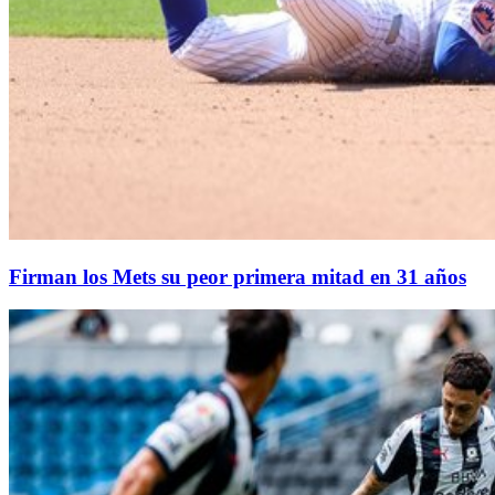
Firman los Mets su peor primera mitad en 31 años