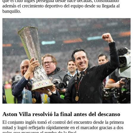
que el club inglés perseguía desde hace décadas, consolidando
además el crecimiento deportivo del equipo desde su llegada al
banquillo.
Aston Villa resolvió la final antes del descanso
El conjunto inglés tomó el control del encuentro desde la primera
mitad y logró reflejarlo rápidamente en el marcador gracias a dos
goles que marcaron el rumbo de la final.