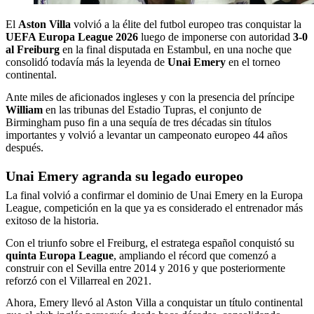
El
Aston Villa
volvió a la élite del futbol europeo tras conquistar la
UEFA Europa League 2026
luego de imponerse con autoridad
3-0
al Freiburg
en la final disputada en Estambul, en una noche que
consolidó todavía más la leyenda de
Unai Emery
en el torneo
continental.
Ante miles de aficionados ingleses y con la presencia del príncipe
William
en las tribunas del Estadio Tupras, el conjunto de
Birmingham puso fin a una sequía de tres décadas sin títulos
importantes y volvió a levantar un campeonato europeo 44 años
después.
Unai Emery agranda su legado europeo
La final volvió a confirmar el dominio de Unai Emery en la Europa
League, competición en la que ya es considerado el entrenador más
exitoso de la historia.
Con el triunfo sobre el Freiburg, el estratega español conquistó su
quinta Europa League
, ampliando el récord que comenzó a
construir con el Sevilla entre 2014 y 2016 y que posteriormente
reforzó con el Villarreal en 2021.
Ahora, Emery llevó al Aston Villa a conquistar un título continental