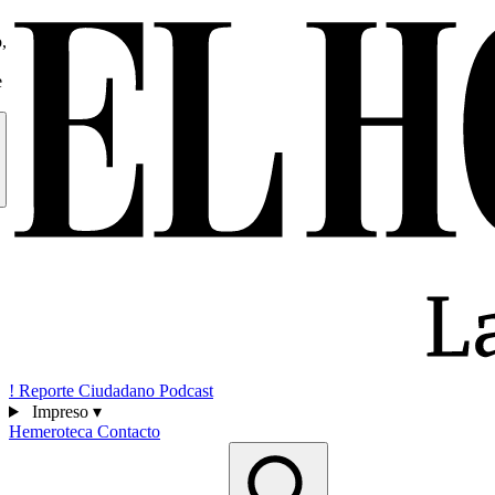
,
e
!
Reporte Ciudadano
Podcast
Impreso
▾
Hemeroteca
Contacto