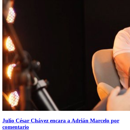
Julio César Chávez encara a Adrián Marcelo por
comentario