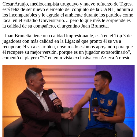
César Araújo, mediocampista uruguayo y nuevo refuerzo de Tigres,
está feliz de ser nuevo elemento del conjunto de la UANL, admira a
los incomparables y le agrada el ambiente durante los partidos como
local en el Estadio Universitario… pero lo que más le sorprende es
la calidad de su compañero, el argentino Juan Brunetta.
“Juan Brunetta tiene una calidad impresionante, está en el Top 3 de
jugadores con más calidad en la Liga; sé que pronto él se va a
recuperar, él va a estar bien, nosotros lo estamos apoyando para que
él recupere su mejor versión, porque es un jugador extraordinario”,
comentó el playera “5” en entrevista exclusiva con Azteca Noreste.