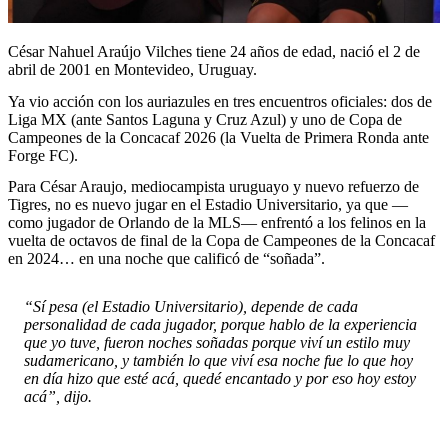
César Nahuel Araújo Vilches tiene 24 años de edad, nació el 2 de
abril de 2001 en Montevideo, Uruguay.
Ya vio acción con los auriazules en tres encuentros oficiales: dos de
Liga MX (ante Santos Laguna y Cruz Azul) y uno de Copa de
Campeones de la Concacaf 2026 (la Vuelta de Primera Ronda ante
Forge FC).
Para César Araujo, mediocampista uruguayo y nuevo refuerzo de
Tigres, no es nuevo jugar en el Estadio Universitario, ya que —
como jugador de Orlando de la MLS— enfrentó a los felinos en la
vuelta de octavos de final de la Copa de Campeones de la Concacaf
en 2024… en una noche que calificó de “soñada”.
“Sí pesa (el Estadio Universitario), depende de cada
personalidad de cada jugador, porque hablo de la experiencia
que yo tuve, fueron noches soñadas porque viví un estilo muy
sudamericano, y también lo que viví esa noche fue lo que hoy
en día hizo que esté acá, quedé encantado y por eso hoy estoy
acá”, dijo.