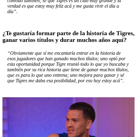
cómodo también; sé que Tigres es un club muy grande y la
verdad es que estoy muy feliz acá y me gusta vivir el día a
día”.
¿Te gustaría formar parte de la historia de Tigres,
ganar varios títulos y durar muchos años aquí?
“Obviamente que sí me encantaría entrar en la historia de
esos jugadores que han ganado muchos títulos; uno optó por
esta oportunidad porque Tigre reunió todo lo que yo buscaba y
también por su rica historia que tiene de ganar muchos títulos,
que es para lo que uno entrena; uno mejora para ganar y sé
que Tigres me daba esa posibilidad, por eso hoy estoy acá”.