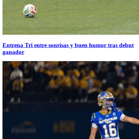
Entrena Tri entre sonrisas y buen humor tras debut
ganador