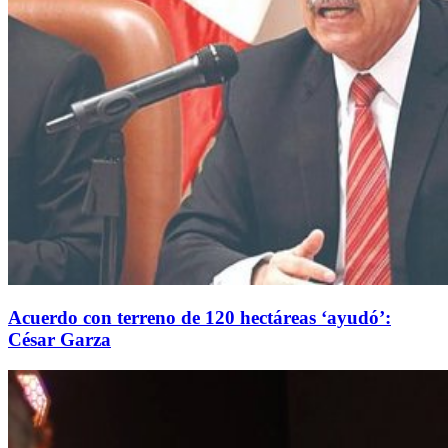
Acuerdo con terreno de 120 hectáreas ‘ayudó’:
César Garza