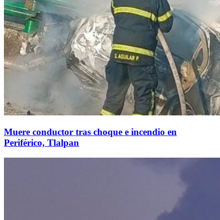
Muere conductor tras choque e incendio en
Periférico, Tlalpan