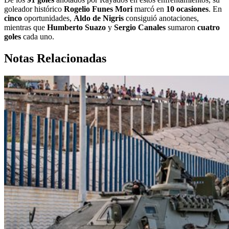
goleador histórico
Rogelio Funes Mori
marcó en
10 ocasiones
. En
cinco
oportunidades,
Aldo de Nigris
consiguió anotaciones,
mientras que
Humberto Suazo
y
Sergio Canales
sumaron
cuatro
goles
cada uno.
Notas Relacionadas