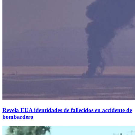
Revela EUA identidades de fallecidos en accidente de
bombardero