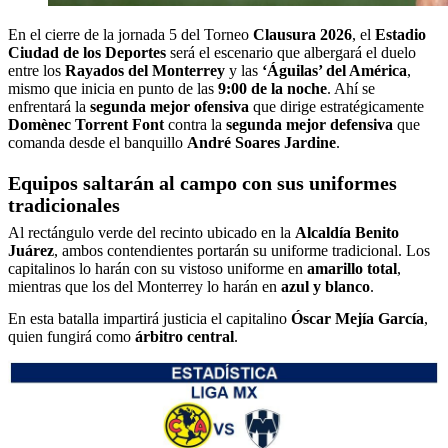
En el cierre de la jornada 5 del Torneo
Clausura 2026
, el
Estadio
Ciudad de los Deportes
será el escenario que albergará el duelo
entre los
Rayados del Monterrey
y las
‘Águilas’ del América
,
mismo que inicia en punto de las
9:00 de la noche
. Ahí se
enfrentará la
segunda mejor ofensiva
que dirige estratégicamente
Domènec Torrent Font
contra la
segunda mejor defensiva
que
comanda desde el banquillo
André Soares Jardine
.
Equipos saltarán al campo con sus uniformes
tradicionales
Al rectángulo verde del recinto ubicado en la
Alcaldía Benito
Juárez
, ambos contendientes portarán su uniforme tradicional. Los
capitalinos lo harán con su vistoso uniforme en
amarillo total
,
mientras que los del Monterrey lo harán en
azul y blanco
.
En esta batalla impartirá justicia el capitalino
Óscar Mejía García
,
quien fungirá como
árbitro central
.