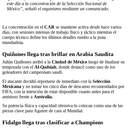
este día a la concentración de la Selección Nacional de
México”, señaló el organismo mediante un comunicado.
La concentración en el
CAR
se mantiene activa desde hace varios
días, con sesiones intensas de trabajo físico y táctico mientras el
cuerpo técnico define los últimos detalles rumbo a la justa
mundialista.
Quiñones llega tras brillar en Arabia Saudita
Julián Quiñones arribó a la
Ciudad de México
luego de finalizar su
temporada con el
Al-Qadsiah
, donde destacó como uno de los
goleadores del campeonato saudí.
El atacante decidió reportarse de inmediato con la
Selección
Mexicana
y no tomar los cinco días de descanso recomendados por
FIFA, con la intención de estar disponible cuanto antes para el
amistoso frente a
Australia.
Su potencia física y capacidad ofensiva lo colocan como una de las
piezas clave para Aguirre de cara al Mundial.
Fidalgo llega tras clasificar a Champions