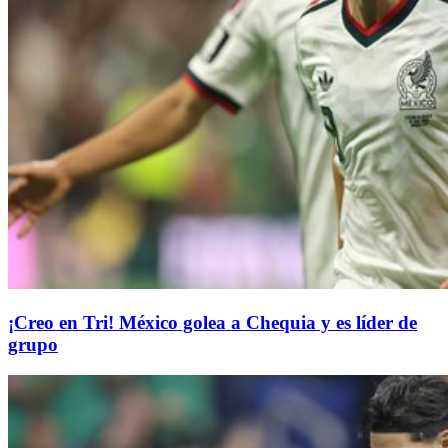
¡Creo en Tri! México golea a Chequia y es líder de
grupo