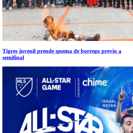
Tigres juvenil prende quema de borrego previo a
semifinal