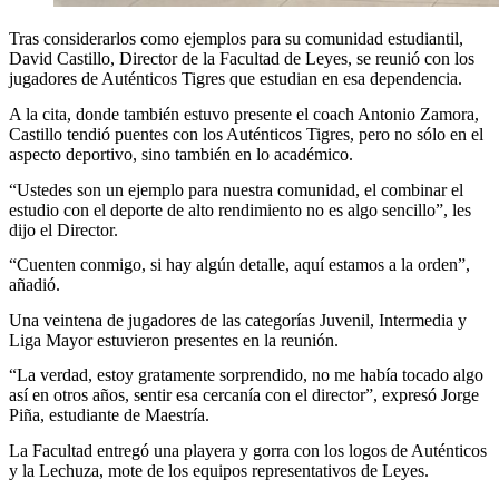
Tras considerarlos como ejemplos para su comunidad estudiantil,
David Castillo, Director de la Facultad de Leyes, se reunió con los
jugadores de Auténticos Tigres que estudian en esa dependencia.
A la cita, donde también estuvo presente el coach Antonio Zamora,
Castillo tendió puentes con los Auténticos Tigres, pero no sólo en el
aspecto deportivo, sino también en lo académico.
“Ustedes son un ejemplo para nuestra comunidad, el combinar el
estudio con el deporte de alto rendimiento no es algo sencillo”, les
dijo el Director.
“Cuenten conmigo, si hay algún detalle, aquí estamos a la orden”,
añadió.
Una veintena de jugadores de las categorías Juvenil, Intermedia y
Liga Mayor estuvieron presentes en la reunión.
“La verdad, estoy gratamente sorprendido, no me había tocado algo
así en otros años, sentir esa cercanía con el director”, expresó Jorge
Piña, estudiante de Maestría.
La Facultad entregó una playera y gorra con los logos de Auténticos
y la Lechuza, mote de los equipos representativos de Leyes.