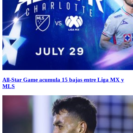
All-Star Game acumula 15 bajas entre Liga MX y
MLS