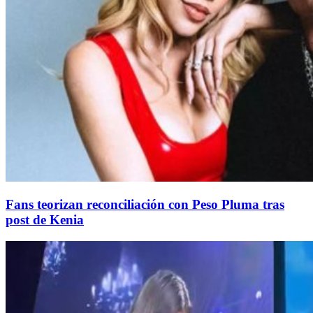
Fans teorizan reconciliación con Peso Pluma tras
post de Kenia