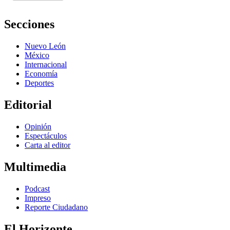
Secciones
Nuevo León
México
Internacional
Economía
Deportes
Editorial
Opinión
Espectáculos
Carta al editor
Multimedia
Podcast
Impreso
Reporte Ciudadano
El Horizonte