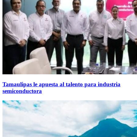
Tamaulipas le apuesta al talento para industria
semiconductora