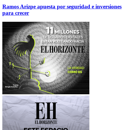
Ramos Arizpe apuesta por seguridad e inversiones
para crecer