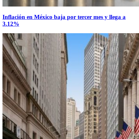
Inflación en México baja por tercer mes y llega a
3.12%