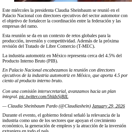
Este miércoles la presidenta Claudia Sheinbaum se reunió en el
Palacio Nacional con directores ejecutivos del sector automotor con
el objetivo de fortalecer la coordinación entre la federación y las
empresas del ramo.
Esta reunión se da en un contexto de retos globales para la
producción, inversión y competitividad. Además de la próxima
revisión del Tratado de Libre Comercio (T-MEC).
La industria automotriz en México representa cerca del 4.5% del
Producto Interno Bruto (PIB).
En Palacio Nacional encabezamos la reunión con directores
ejecutivos de la industria automotriz en México, que aporta 4.5 por
ciento al producto interno bruto.
Con una comisión intersecretarial, avanzamos hacia un plan
integral.
pic.twitter.com/5hldxSjBIL
— Claudia Sheinbaum Pardo (@Claudiashein)
January 29, 2026
Durante el evento, el gobierno federal señaló la relevancia de la
industria como uno de los sectores que apoyan el crecimiento
económico, la generación de empleos y la atracción de la inversión
extranjera en todo el país.