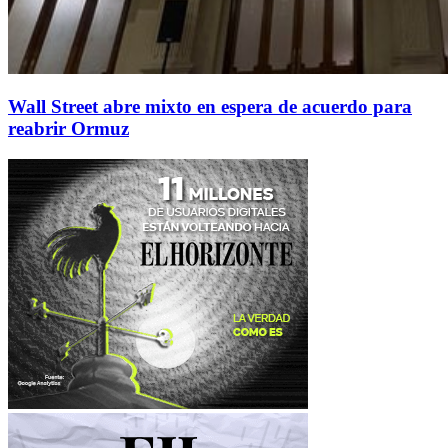
Wall Street abre mixto en espera de acuerdo para
reabrir Ormuz