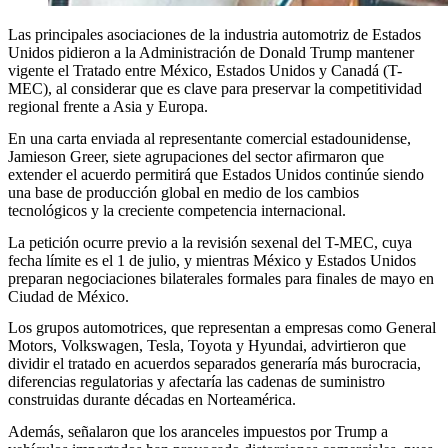
Las principales asociaciones de la industria automotriz de Estados
Unidos pidieron a la Administración de Donald Trump mantener
vigente el Tratado entre México, Estados Unidos y Canadá (T-
MEC), al considerar que es clave para preservar la competitividad
regional frente a Asia y Europa.
En una carta enviada al representante comercial estadounidense,
Jamieson Greer, siete agrupaciones del sector afirmaron que
extender el acuerdo permitirá que Estados Unidos continúe siendo
una base de producción global en medio de los cambios
tecnológicos y la creciente competencia internacional.
La petición ocurre previo a la revisión sexenal del T-MEC, cuya
fecha límite es el 1 de julio, y mientras México y Estados Unidos
preparan negociaciones bilaterales formales para finales de mayo en
Ciudad de México.
Los grupos automotrices, que representan a empresas como General
Motors, Volkswagen, Tesla, Toyota y Hyundai, advirtieron que
dividir el tratado en acuerdos separados generaría más burocracia,
diferencias regulatorias y afectaría las cadenas de suministro
construidas durante décadas en Norteamérica.
Además, señalaron que los aranceles impuestos por Trump a