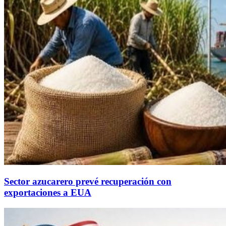
Sector azucarero prevé recuperación con
exportaciones a EUA