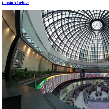
tensión bélica