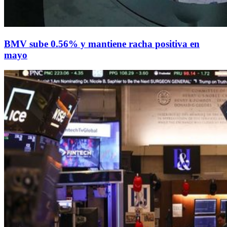
BMV sube 0.56% y mantiene racha positiva en
mayo