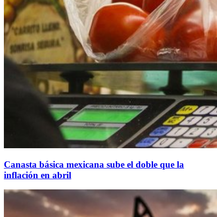
Canasta básica mexicana sube el doble que la
inflación en abril