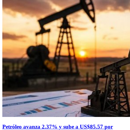
Petróleo avanza 2.37% y sube a US$85.57 por