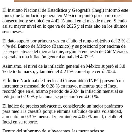
El Instituto Nacional de Estadística y Geografía (Inegi) informó este
lunes que la inflación general en México repuntó por cuarto mes
consecutivo y se ubicó en 4.42 % anual en el mes de mayo. Siendo
así su mayor nivel en lo que va de 2025 y el más alto en los últimos
seis meses.
El dato superó por primera vez en el año el rango objetivo del 2 % al
4 % del Banco de México (Banxico) y se posicionó por encima de
las expectativas del mercado que, según la encuesta de Citi México,
esperaban una inflación general anual del 4.37 %.
Asimismo, el nivel de la inflación general en México superó el 3.8
% de todo marzo, y también el 4.21 % con el que cerró 2024.
El Índice Nacional de Precios al Consumidor (INPC) presentó un
incremento mensual de 0.28 % en mayo, mientras que el Inegi
recordó que en el mismo periodo de 2024 la inflación mensual se
redujo un 0.19 % y la anual se posicionó en 4.69 %.
El índice de precios subyacente, considerado un mejor parámetro
para medir la carestía porque elimina artículos de alta volatilidad,
aumentó un 0.3 % mensual y terminó en 4.06 % anual, detalló el
Inegi en su reporte.
Dentro del subgrupo de subyacentes, las mercancías se