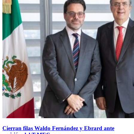
Cierran filas Waldo Fernández y Ebrard ante