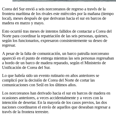
Corea del Sur envió a seis norcoreanos de regreso a través de la
frontera marítima de los rivales este miércoles por la mañana (tiempo
local), meses después de que derivaran hacia el sur en barcos de
madera en marzo y mayo.
Esto ocurrió tras meses de intentos fallidos de contactar a Corea del
Norte para coordinar la repatriación de las seis personas, quienes,
según los funcionarios, expresaron consistentemente su deseo de
regresar.
A pesar de la falta de comunicación, un barco patrulla norcoreano
apareció en el punto de entrega mientras las seis personas regresaban
a bordo de un barco de madera reparado, según el Ministerio de
Unificación de Corea del Sur.
Lo que habría sido un evento rutinario en años anteriores se
complicó por la decisión de Corea del Norte de cortar las
comunicaciones con Seúl en los últimos años.
Los norcoreanos han derivado hacia el sur en barcos de madera en
ocasiones anteriores, a veces accidentalmente y a veces con la
intención de desertar. En la mayoría de los casos previos, las dos
naciones coordinaron el envío de aquellos que deseaban regresar a
través de la frontera terrestre.