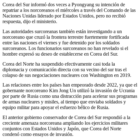
Corea del Sur informó dos veces a Pyongyang su intención de
repatriar a los norcoreanos el miércoles a través del Comando de las
Naciones Unidas liderado por Estados Unidos, pero no recibió
respuesta, dijo el ministerio.
Las autoridades surcoreanas también están investigando a un
norcoreano que cruzó la frontera terrestre fuertemente fortificada
entre las naciones el viernes y fue detenido por los soldados
surcoreanos. Los funcionarios surcoreanos no han revelado si el
hombre expresó su deseo de establecerse en Corea del Sur.
Corea del Norte ha suspendido efectivamente casi toda la
diplomacia y comunicación directa con su vecino del sur tras el
colapso de sus negociaciones nucleares con Washington en 2019.
Las relaciones entre los países han empeorado desde 2022, ya que el
gobernante norcoreano Kim Jong Un utilizó la invasión de Ucrania
por parte de Rusia como una distracción para acelerar sus programas
de armas nucleares y misiles, al tiempo que enviaba soldados y
equipo militar para apoyar el esfuerzo bélico de Rusia.
El anterior gobierno conservador de Corea del Sur respondió a la
creciente amenaza norcoreana ampliando los ejercicios militares
conjuntos con Estados Unidos y Japón, que Corea del Norte
condenó como ensayos de invasión.