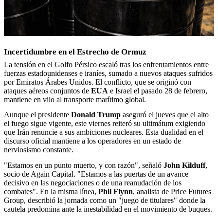
Incertidumbre en el Estrecho de Ormuz
La tensión en el Golfo Pérsico escaló tras los enfrentamientos entre
fuerzas estadounidenses e iraníes, sumado a nuevos ataques sufridos
por Emiratos Árabes Unidos. El conflicto, que se originó con
ataques aéreos conjuntos de
EUA
e Israel el pasado 28 de febrero,
mantiene en vilo al transporte marítimo global.
Aunque el presidente
Donald Trump
aseguró el jueves que el alto
el fuego sigue vigente, este viernes reiteró su ultimátum exigiendo
que Irán renuncie a sus ambiciones nucleares. Esta dualidad en el
discurso oficial mantiene a los operadores en un estado de
nerviosismo constante.
"Estamos en un punto muerto, y con razón", señaló
John Kilduff
,
socio de Again Capital. "Estamos a las puertas de un avance
decisivo en las negociaciones o de una reanudación de los
combates". En la misma línea,
Phil Flynn
, analista de Price Futures
Group, describió la jornada como un "juego de titulares" donde la
cautela predomina ante la inestabilidad en el movimiento de buques.