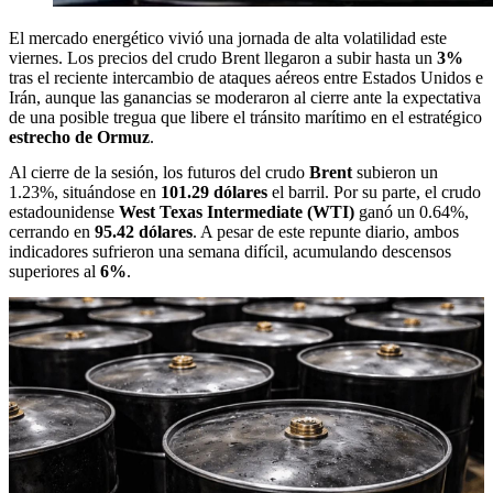
El mercado energético vivió una jornada de alta volatilidad este
viernes. Los precios del crudo Brent llegaron a subir hasta un
3%
tras el reciente intercambio de ataques aéreos entre Estados Unidos e
Irán, aunque las ganancias se moderaron al cierre ante la expectativa
de una posible tregua que libere el tránsito marítimo en el estratégico
estrecho de Ormuz
.
Al cierre de la sesión, los futuros del crudo
Brent
subieron un
1.23%, situándose en
101.29 dólares
el barril. Por su parte, el crudo
estadounidense
West Texas Intermediate (WTI)
ganó un 0.64%,
cerrando en
95.42 dólares
. A pesar de este repunte diario, ambos
indicadores sufrieron una semana difícil, acumulando descensos
superiores al
6%
.