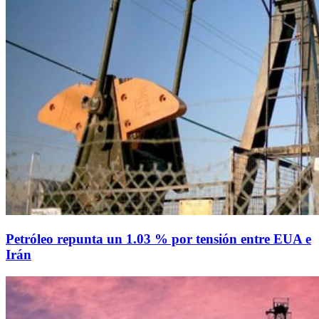
Petróleo repunta un 1.03 % por tensión entre EUA e
Irán