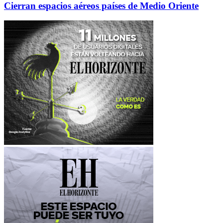
Cierran espacios aéreos países de Medio Oriente