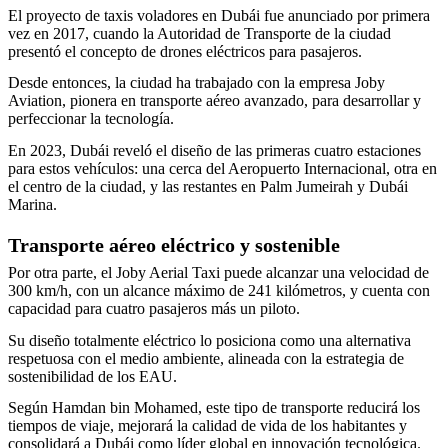
El proyecto de taxis voladores en Dubái fue anunciado por primera
vez en 2017, cuando la Autoridad de Transporte de la ciudad
presentó el concepto de drones eléctricos para pasajeros.
Desde entonces, la ciudad ha trabajado con la empresa Joby
Aviation, pionera en transporte aéreo avanzado, para desarrollar y
perfeccionar la tecnología.
En 2023, Dubái reveló el diseño de las primeras cuatro estaciones
para estos vehículos: una cerca del Aeropuerto Internacional, otra en
el centro de la ciudad, y las restantes en Palm Jumeirah y Dubái
Marina.
Transporte aéreo eléctrico y sostenible
Por otra parte, el Joby Aerial Taxi puede alcanzar una velocidad de
300 km/h, con un alcance máximo de 241 kilómetros, y cuenta con
capacidad para cuatro pasajeros más un piloto.
Su diseño totalmente eléctrico lo posiciona como una alternativa
respetuosa con el medio ambiente, alineada con la estrategia de
sostenibilidad de los EAU.
Según Hamdan bin Mohamed, este tipo de transporte reducirá los
tiempos de viaje, mejorará la calidad de vida de los habitantes y
consolidará a Dubái como líder global en innovación tecnológica.