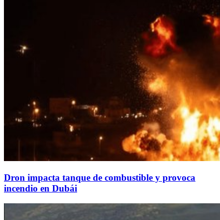
Dron impacta tanque de combustible y provoca
incendio en Dubái