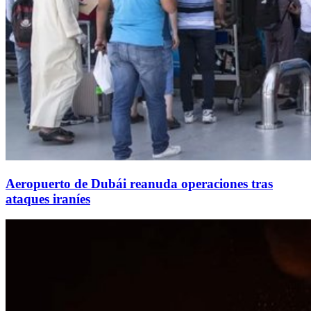
Aeropuerto de Dubái reanuda operaciones tras
ataques iraníes