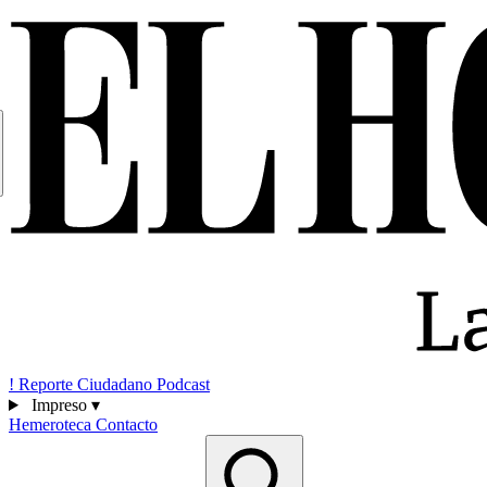
!
Reporte Ciudadano
Podcast
Impreso
▾
Hemeroteca
Contacto