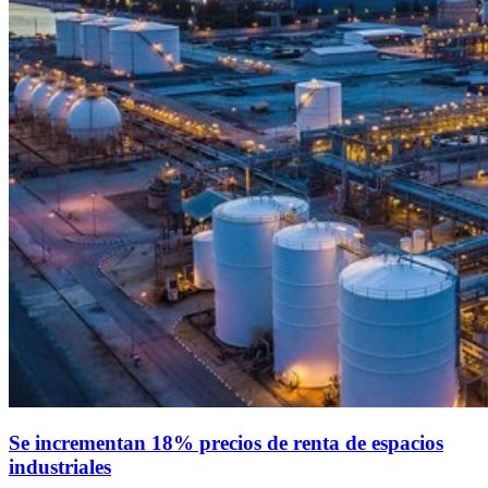
Se incrementan 18% precios de renta de espacios
industriales