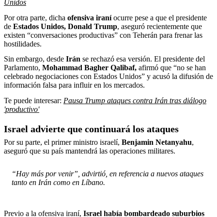
Unidos
Por otra parte, dicha
ofensiva iraní
ocurre pese a que el presidente
de
Estados Unidos, Donald Trump
, aseguró recientemente que
existen “conversaciones productivas” con Teherán para frenar las
hostilidades.
Sin embargo, desde
Irán
se rechazó esa versión. El presidente del
Parlamento,
Mohammad Bagher Qalibaf,
afirmó que “no se han
celebrado negociaciones con Estados Unidos” y acusó la difusión de
información falsa para influir en los mercados.
Te puede interesar:
Pausa Trump ataques contra Irán tras diálogo
'productivo'
Israel advierte que continuará los ataques
Por su parte, el primer ministro israelí,
Benjamin Netanyahu
,
aseguró que su país mantendrá las operaciones militares.
“Hay más por venir”, advirtió, en referencia a nuevos ataques
tanto en Irán como en Líbano.
Previo a la ofensiva iraní,
Israel había bombardeado suburbios