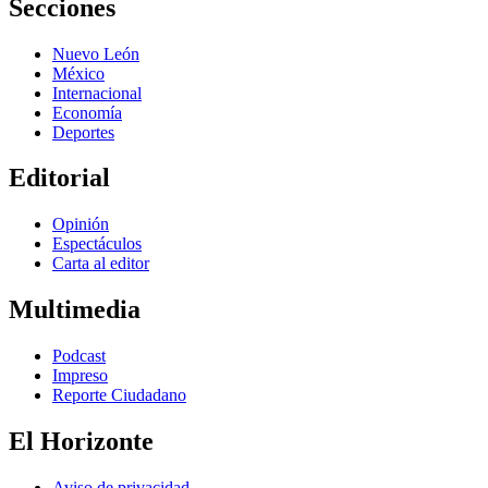
Secciones
Nuevo León
México
Internacional
Economía
Deportes
Editorial
Opinión
Espectáculos
Carta al editor
Multimedia
Podcast
Impreso
Reporte Ciudadano
El Horizonte
Aviso de privacidad