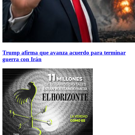
Trump afirma que avanza acuerdo para terminar
guerra con Irán