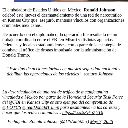
El embajador de Estados Unidos en México,
Ronald Johnson
,
celebró este jueves el desmantelamiento de una red de narcotráfico
en Kansas City que, aseguró, mantenía vínculos con organizaciones
criminales mexicanas.
De acuerdo con el diplomático, la operación fue resultado de un
trabajo coordinado entre el FBI en Misuri y distintas agencias
federales y locales estadounidenses, como parte de la estrategia de
combate al tráfico de drogas impulsada por la administración de
Donald Trump.
“Este tipo de acciones fortalecen nuestra seguridad nacional y
debilitan las operaciones de los cárteles”, sostuvo Johnson.
La desarticulación de una red de tráfico de metanfetamina
vinculada a México por parte de la Homeland Security Task Force
del
@FBI
en Kansas City es otro ejemplo del compromiso de
@POTUS
@realDonaldTrump
para desmantelar a los cárteles y
hacer que las redes criminales…
https://t.co/k8vkoZfrT6
— Embajador Ronald Johnson (@USAmbMex)
May 7, 2026