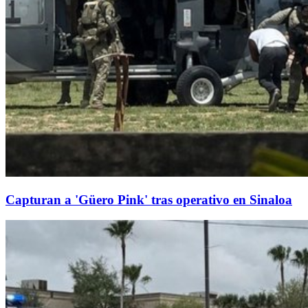
Capturan a 'Güero Pink' tras operativo en Sinaloa