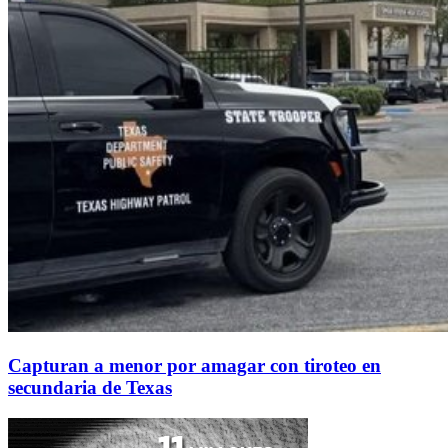
Capturan a menor por amagar con tiroteo en
secundaria de Texas