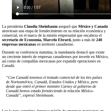
La presidenta
Claudia Sheinbaum
aseguró que
México y Canadá
atraviesan una etapa de fortalecimiento en su relación económica y
comercial, en el marco de la misión empresarial que encabeza el
secretario de Economía, Marcelo Ebrard,
junto a más de
240
empresas mexicanas
en territorio canadiense.
Durante su conferencia matutina, la mandataria destacó que existe
un creciente interés de empresas canadienses por invertir en México,
así como de compañías mexicanas por expandir operaciones en
Canadá.
“Con Canadá tenemos el tratado comercial de los tres países
de Norteamérica, Canadá, Estados Unidos y México, pero
desde que entró el primer ministro Carney al gobierno de
Canadá hemos estado fortaleciendo la relación México-
Canadá”, expresó Sheinbaum.
Lee la nota completa:
Arranca misión de empresas mexicanas en