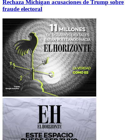
Rechaza Michigan acusaciones de Trump sobre
fraude electoral