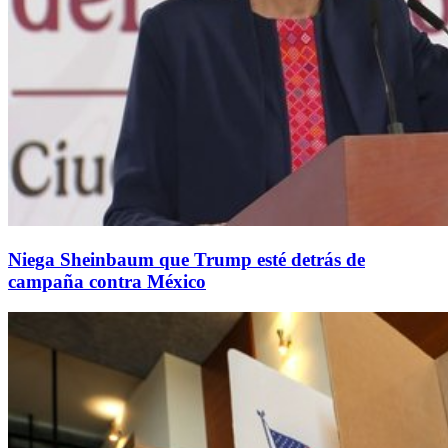
Niega Sheinbaum que Trump esté detrás de
campaña contra México