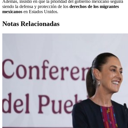
Además, insistió en que la prioridad del gobierno mexicano seguirá
siendo la defensa y protección de los
derechos de los migrantes
mexicanos
en Estados Unidos.
Notas Relacionadas