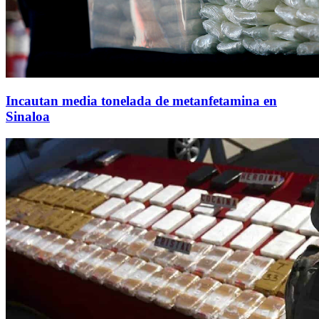
Incautan media tonelada de metanfetamina en
Sinaloa