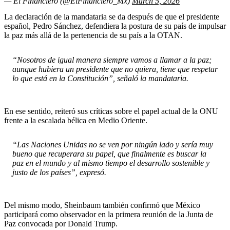
— El Financiero (@ElFinanciero_Mx)
March 5, 2026
La declaración de la mandataria se da después de que el presidente
español, Pedro Sánchez, defendiera la postura de su país de impulsar
la paz más allá de la pertenencia de su país a la OTAN.
“Nosotros de igual manera siempre vamos a llamar a la paz;
aunque hubiera un presidente que no quiera, tiene que respetar
lo que está en la Constitución”, señaló la mandataria.
En ese sentido, reiteró sus críticas sobre el papel actual de la ONU
frente a la escalada bélica en Medio Oriente.
“Las Naciones Unidas no se ven por ningún lado y sería muy
bueno que recuperara su papel, que finalmente es buscar la
paz en el mundo y al mismo tiempo el desarrollo sostenible y
justo de los países”, expresó.
Del mismo modo, Sheinbaum también confirmó que México
participará como observador en la primera reunión de la Junta de
Paz convocada por Donald Trump.