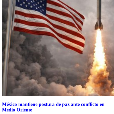
México mantiene postura de paz ante conflicto en
Medio Oriente