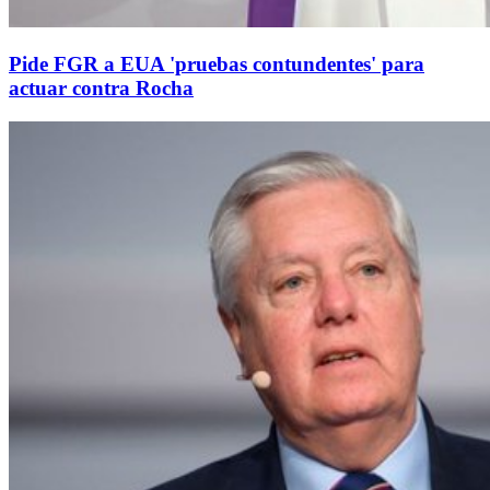
Pide FGR a EUA 'pruebas contundentes' para
actuar contra Rocha