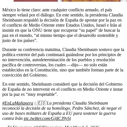
México lo tiene claro: ante cualquier conflicto armado, el país
siempre velará por el diálogo. En este sentido, la presidenta Claudia
Sheinbaum respaldó la decisión de España de apostar por la paz en
el conflicto de Medio Oriente entre Estados Unidos, Israel e Irán al
insistir en que la ONU tiene que recuperar “su papel” de buscar la
paz en el mundo, “al mismo tiempo que el desarrollo sostenible y
justo de los países”.
Durante su conferencia matutina, Claudia Sheinbaum sostuvo que la
política exterior del país continuará guiándose por los principios de
no intervención, autodeterminación de los pueblos y resolución
pacífica de controversias, los cuales —dijo— no solo están
establecidos en la Constitución, sino que también forman parte de la
convicción del Gobierno.
En este sentido, Sheinbaum consideró que la decisión del Gobierno
de España de no intervenir en el conflicto en Medio Oriente e instar
por la paz es “muy respetable”.
#EnLaMañanera
| 🇪🇸 La presidenta Claudia Sheinbaum
reconoció la decisión de su homólogo, Pedro Sánchez, de negar el
uso de bases militares de España a EU para sostener la guerra
contra Irán
pic.twitter.com/GjiICJ9ySj