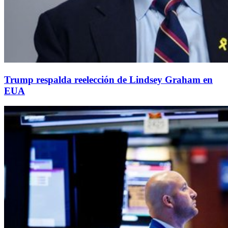
Trump respalda reelección de Lindsey Graham en
EUA