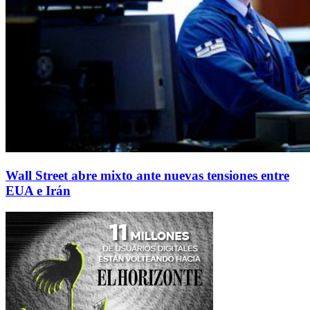
Wall Street abre mixto ante nuevas tensiones entre
EUA e Irán