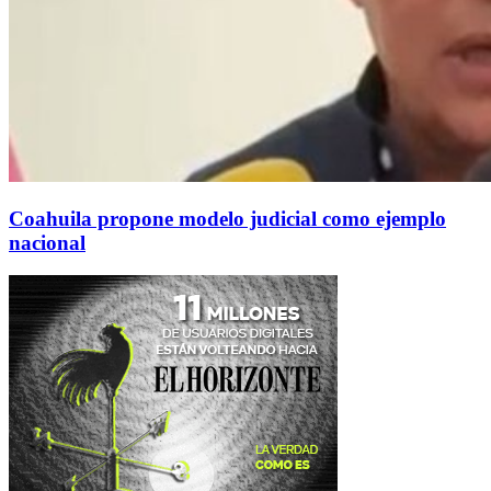
Coahuila propone modelo judicial como ejemplo
nacional