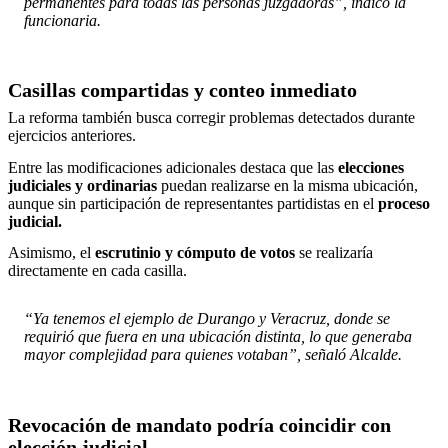
permanentes para todas las personas juzgadoras”, indicó la
funcionaria.
Casillas compartidas y conteo inmediato
La reforma también busca corregir problemas detectados durante
ejercicios anteriores.
Entre las modificaciones adicionales destaca que las
elecciones
judiciales y
ordinarias
puedan realizarse en la misma ubicación,
aunque sin participación de representantes partidistas en el
proceso
judicial.
Asimismo, el
escrutinio y cómputo de votos
se realizaría
directamente en cada casilla.
“Ya tenemos el ejemplo de Durango y Veracruz, donde se
requirió que fuera en una ubicación distinta, lo que generaba
mayor complejidad para quienes votaban”, señaló Alcalde.
Revocación de mandato podría coincidir con
elección judicial