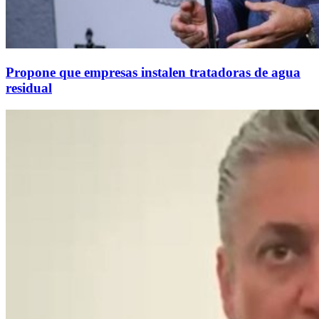
Propone que empresas instalen tratadoras de agua
residual