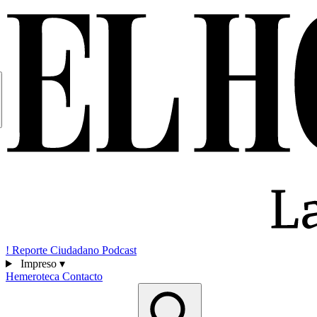
!
Reporte Ciudadano
Podcast
Impreso
▾
Hemeroteca
Contacto