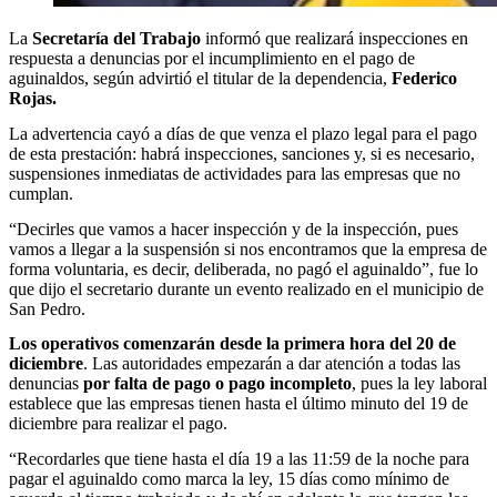
La
Secretaría del Trabajo
informó que realizará inspecciones en
respuesta a denuncias por el incumplimiento en el pago de
aguinaldos, según advirtió el titular de la dependencia,
Federico
Rojas.
La advertencia cayó a días de que venza el plazo legal para el pago
de esta prestación: habrá inspecciones, sanciones y, si es necesario,
suspensiones inmediatas de actividades para las empresas que no
cumplan.
“Decirles que vamos a hacer inspección y de la inspección, pues
vamos a llegar a la suspensión si nos encontramos que la empresa de
forma voluntaria, es decir, deliberada, no pagó el aguinaldo”, fue lo
que dijo el secretario durante un evento realizado en el municipio de
San Pedro.
Los operativos comenzarán desde la primera hora del 20 de
diciembre
. Las autoridades empezarán a dar atención a todas las
denuncias
por falta de pago o pago incompleto
, pues la ley laboral
establece que las empresas tienen hasta el último minuto del 19 de
diciembre para realizar el pago.
“Recordarles que tiene hasta el día 19 a las 11:59 de la noche para
pagar el aguinaldo como marca la ley, 15 días como mínimo de