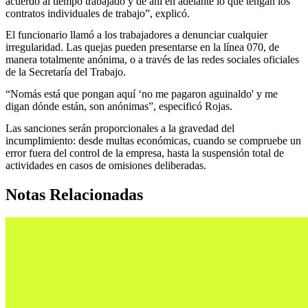
acuerdo al tiempo trabajado y de ahí en adelante lo que tengan los
contratos individuales de trabajo”, explicó.
El funcionario llamó a los trabajadores a denunciar cualquier
irregularidad. Las quejas pueden presentarse en la línea 070, de
manera totalmente anónima, o a través de las redes sociales oficiales
de la Secretaría del Trabajo.
“Nomás está que pongan aquí ‘no me pagaron aguinaldo' y me
digan dónde están, son anónimas”, especificó Rojas.
Las sanciones serán proporcionales a la gravedad del
incumplimiento: desde multas económicas, cuando se compruebe un
error fuera del control de la empresa, hasta la suspensión total de
actividades en casos de omisiones deliberadas.
Notas Relacionadas