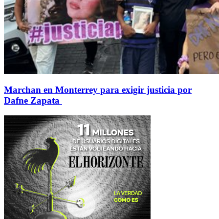
Marchan en Monterrey para exigir justicia por
Dafne Zapata