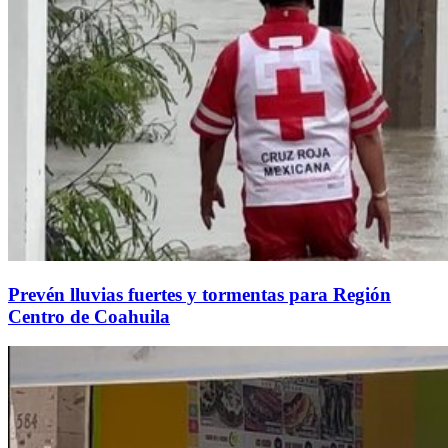
Prevén lluvias fuertes y tormentas para Región
Centro de Coahuila