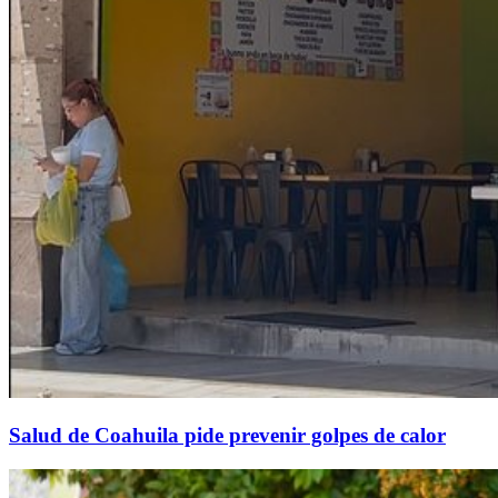
Salud de Coahuila pide prevenir golpes de calor