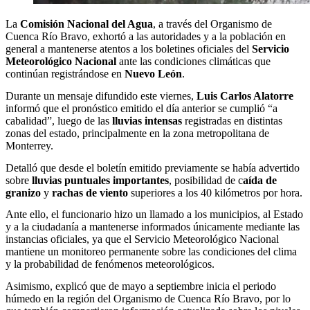
La
Comisión Nacional del Agua
⁠, a través del Organismo de
Cuenca Río Bravo, exhortó a las autoridades y a la población en
general a mantenerse atentos a los boletines oficiales del
Servicio
Meteorológico Nacional
ante las condiciones climáticas que
continúan registrándose en
Nuevo León
.
Durante un mensaje difundido este viernes,
Luis Carlos Alatorre
informó que el pronóstico emitido el día anterior se cumplió “a
cabalidad”, luego de las
lluvias intensas
registradas en distintas
zonas del estado, principalmente en la zona metropolitana de
Monterrey.
Detalló que desde el boletín emitido previamente se había advertido
sobre
lluvias puntuales importantes
, posibilidad de c
aída de
granizo
y
rachas de viento
superiores a los 40 kilómetros por hora.
Ante ello, el funcionario hizo un llamado a los municipios, al Estado
y a la ciudadanía a mantenerse informados únicamente mediante las
instancias oficiales, ya que el Servicio Meteorológico Nacional
mantiene un monitoreo permanente sobre las condiciones del clima
y la probabilidad de fenómenos meteorológicos.
Asimismo, explicó que de mayo a septiembre inicia el periodo
húmedo en la región del Organismo de Cuenca Río Bravo, por lo