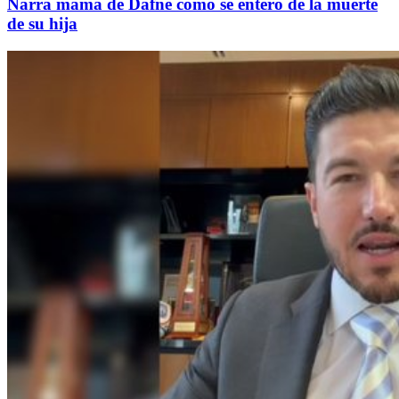
Narra mamá de Dafne cómo se enteró de la muerte
de su hija