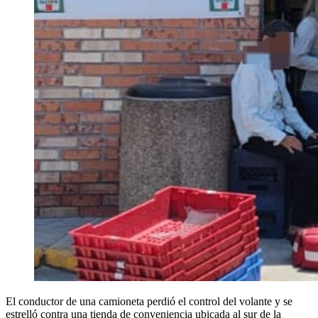
El conductor de una camioneta perdió el control del volante y se
estrelló contra una tienda de conveniencia ubicada al sur de la