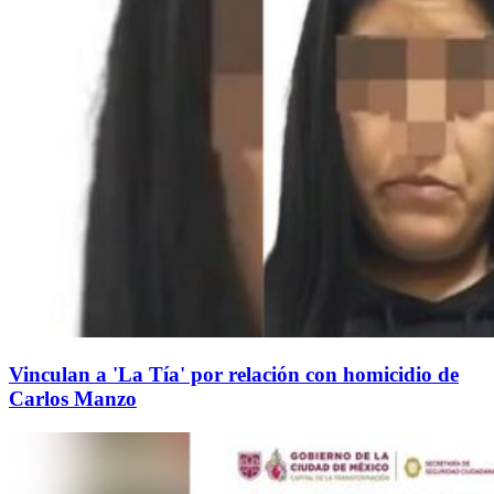
Vinculan a 'La Tía' por relación con homicidio de
Carlos Manzo