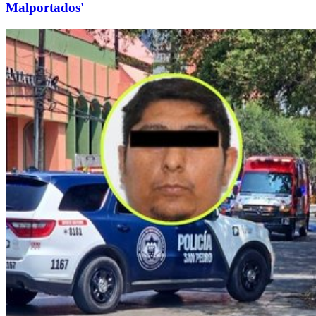
Malportados'