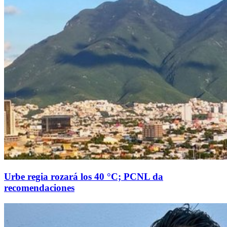
Urbe regia rozará los 40 °C; PCNL da
recomendaciones