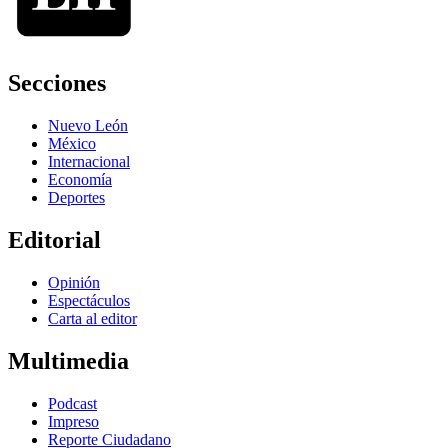
Secciones
Nuevo León
México
Internacional
Economía
Deportes
Editorial
Opinión
Espectáculos
Carta al editor
Multimedia
Podcast
Impreso
Reporte Ciudadano