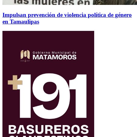
Impulsan prevención de violencia política de género
en Tamaulipas