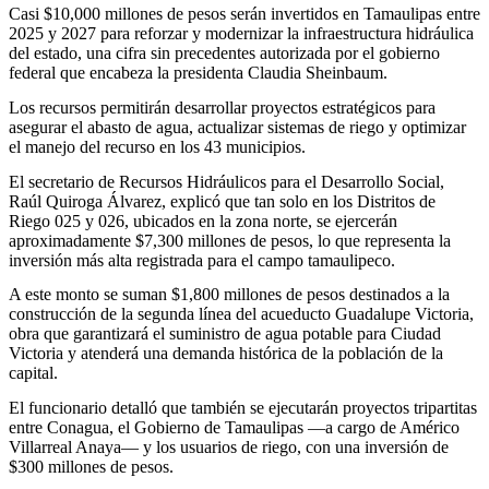
Casi $10,000 millones de pesos serán invertidos en Tamaulipas entre
2025 y 2027 para reforzar y modernizar la infraestructura hidráulica
del estado, una cifra sin precedentes autorizada por el gobierno
federal que encabeza la presidenta Claudia Sheinbaum.
Los recursos permitirán desarrollar proyectos estratégicos para
asegurar el abasto de agua, actualizar sistemas de riego y optimizar
el manejo del recurso en los 43 municipios.
El secretario de Recursos Hidráulicos para el Desarrollo Social,
Raúl Quiroga Álvarez, explicó que tan solo en los Distritos de
Riego 025 y 026, ubicados en la zona norte, se ejercerán
aproximadamente $7,300 millones de pesos, lo que representa la
inversión más alta registrada para el campo tamaulipeco.
A este monto se suman $1,800 millones de pesos destinados a la
construcción de la segunda línea del acueducto Guadalupe Victoria,
obra que garantizará el suministro de agua potable para Ciudad
Victoria y atenderá una demanda histórica de la población de la
capital.
El funcionario detalló que también se ejecutarán proyectos tripartitas
entre Conagua, el Gobierno de Tamaulipas —a cargo de Américo
Villarreal Anaya— y los usuarios de riego, con una inversión de
$300 millones de pesos.