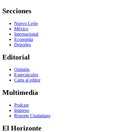
Secciones
Nuevo León
México
Internacional
Economía
Deportes
Editorial
Opinión
Espectáculos
Carta al editor
Multimedia
Podcast
Impreso
Reporte Ciudadano
El Horizonte