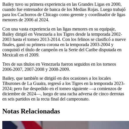
Bailey tuvo su primera experiencia en las Grandes Ligas en 2000,
cuando fue entrenador de banca de los Medias Rojas. Luego trabajó
para los Cachorros de Chicago como gerente y coordinador de ligas
menores de 2006 al 2024.
Con una vasta experiencia en las ligas menores en su equipaje,
Bailey dirigió en Venezuela a los Tigres desde la temporada 2002-
2003 hasta el torneo 2013-2014. Con los felinos se clasificó a nueve
finales, ganó su primera corona en la temporada 2003-2004 y
conquistó el título de campeón en la Serie del Caribe disputada en
Mexicali en el 2009.
Tres de sus títulos en Venezuela fueron seguidos en los torneos
2006-2007, 2007-2008 y 2008-2009.
Bailey, que también se dirigió en dos ocasiones a los locales
Tiburones de La Guaira, regresó a los Tigres en la temporada 2023-
2024; pero fue despedido en el torneo siguiente —a comienzos de
diciembre de 2024—, luego de una racha adversa de cinco derrotas
en seis partidos en la recta final del campeonato.
Notas Relacionadas