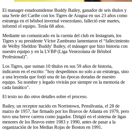
El manager estadounidense Buddy Bailey, ganador de seis títulos y
una Serie del Caribe con los Tigres de Aragua en sus 23 años como
estratega en el béisbol invernal venezolano, falleció este martes,
informó el equipo. Tenía 68 años.
Mediante un comunicado en la cuenta del club en Instagram, los
Tigres y su presidente Víctor Zambrano lamentaron el “fallecimiento
de Welby Sheldon 'Buddy' Bailey, el mánager que hizo historia con
nuestro equipo y en la LVBP (Liga Venezolana de Béisbol
Profesional)”.
Los Tigres, que suman 10 títulos en sus 59 años de historia,
indicaron en el escrito: "hoy despedimos no solo a un estratega, sino
a una leyenda que forjó una de las épocas doradas de nuestro
equipo. Su nombre y legado vivirán por siempre en la memoria de
cada fanático".
El texto no dio otros detalles sobre el proceso.
Bailey, un receptor nacido en Norristown, Pensilvania, el 28 de
marzo de 1957, fue firmado por los Bravos de Atlanta en 1979, pero
tuvo una breve carrera como jugador. Dirigió en el sistema de ligas
menores de los Bravos entre 1983 y 1990, antes de pasar a la
organización de los Medias Rojas de Boston en 1991.