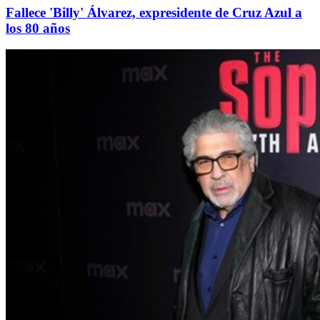
Fallece 'Billy' Álvarez, expresidente de Cruz Azul a
los 80 años