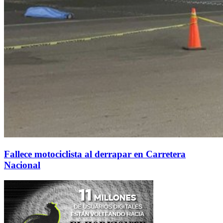
Fallece motociclista al derrapar en Carretera
Nacional