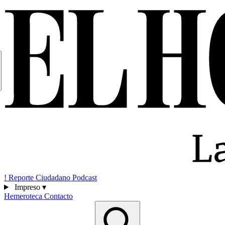
!
Reporte Ciudadano
Podcast
Impreso
▾
Hemeroteca
Contacto