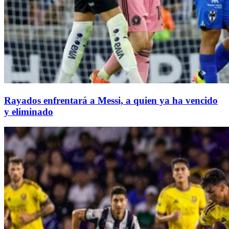
Rayados enfrentará a Messi, a quien ya ha vencido
y eliminado