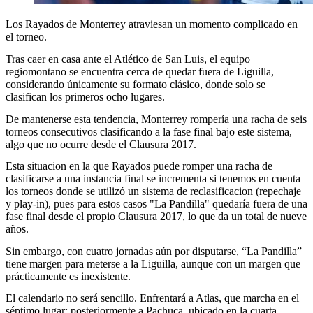
Los Rayados de Monterrey atraviesan un momento complicado en
el torneo.
Tras caer en casa ante el Atlético de San Luis, el equipo
regiomontano se encuentra cerca de quedar fuera de Liguilla,
considerando únicamente su formato clásico, donde solo se
clasifican los primeros ocho lugares.
De mantenerse esta tendencia, Monterrey rompería una racha de seis
torneos consecutivos clasificando a la fase final bajo este sistema,
algo que no ocurre desde el Clausura 2017.
Esta situacion en la que Rayados puede romper una racha de
clasificarse a una instancia final se incrementa si tenemos en cuenta
los torneos donde se utilizó un sistema de reclasificacion (repechaje
y play-in), pues para estos casos "La Pandilla" quedaría fuera de una
fase final desde el propio Clausura 2017, lo que da un total de nueve
años.
Sin embargo, con cuatro jornadas aún por disputarse, “La Pandilla”
tiene margen para meterse a la Liguilla, aunque con un margen que
prácticamente es inexistente.
El calendario no será sencillo. Enfrentará a Atlas, que marcha en el
séptimo lugar; posteriormente a Pachuca, ubicado en la cuarta