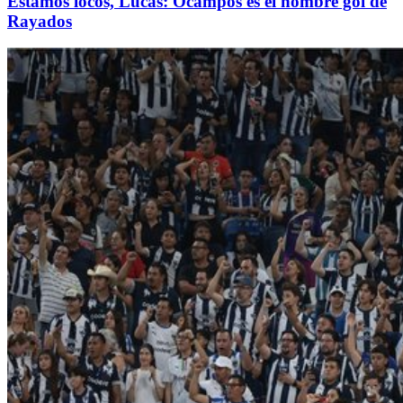
Estamos locos, Lucas: Ocampos es el hombre gol de
Rayados