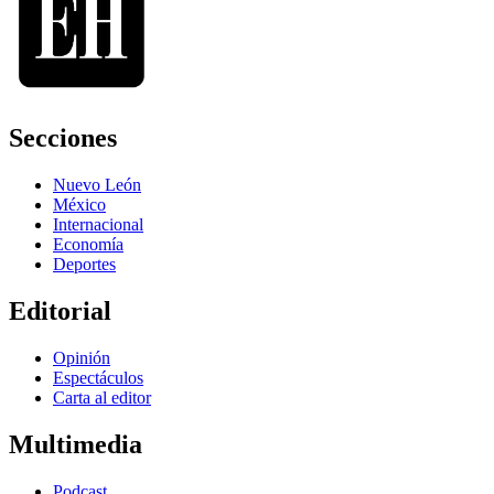
Secciones
Nuevo León
México
Internacional
Economía
Deportes
Editorial
Opinión
Espectáculos
Carta al editor
Multimedia
Podcast