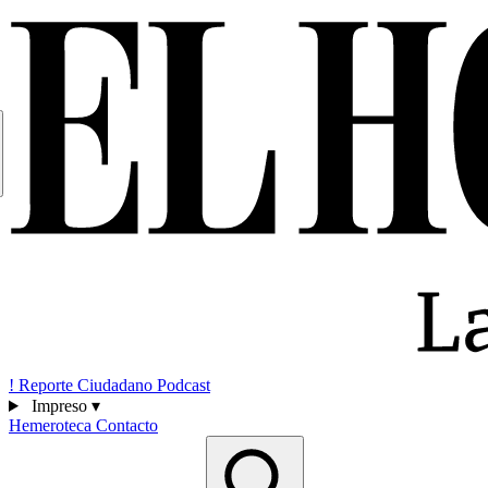
!
Reporte Ciudadano
Podcast
Impreso
▾
Hemeroteca
Contacto