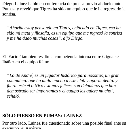
Diego Lainez habló en conferencia de prensa previo al duelo ante
Pumas, y reveló que Tigres ha sido un equipo que le ha regresado la
sonrisa.
“Ahorita estoy pensando en Tigres, enfocado en Tigres, esa ha
sido mi meta y filosofía, es un equipo que me regresó la sonrisa
y me ha dado muchas cosas”, dijo Diego.
El 'Factor' también resaltó la competencia interna entre Gignac e
Ibáñez en el equipo felino.
“Lo de André, es un jugador histórico para nosotros, un gran
compañero que ha dado mucho a este club y aporta dentro y
fuera, esté él o Nico estamos felices, son delanteros que han
demostrado ser importantes y el equipo los quiere mucho",
señaló.
SÓLO PIENSO EN PUMAS: LAINEZ
Por otro lado, Lainez fue cuestionado sobre una posible final ante su
exequipo, el América.