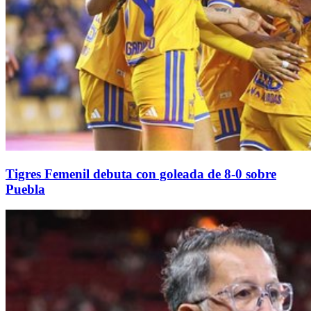
Tigres Femenil debuta con goleada de 8-0 sobre
Puebla