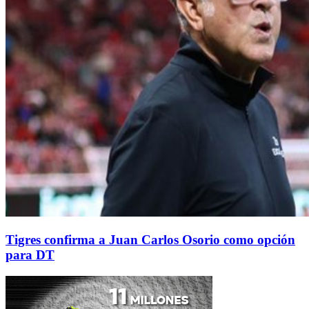
Tigres confirma a Juan Carlos Osorio como opción
para DT