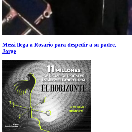
Messi llega a Rosario para despedir a su padre,
Jorge