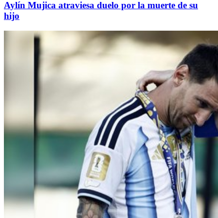
Aylín Mujica atraviesa duelo por la muerte de su
hijo