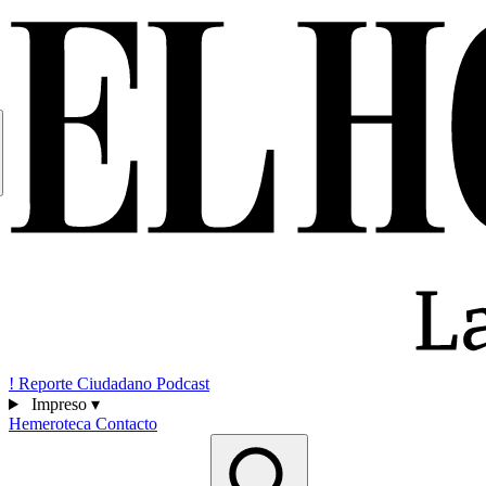
!
Reporte Ciudadano
Podcast
Impreso
▾
Hemeroteca
Contacto