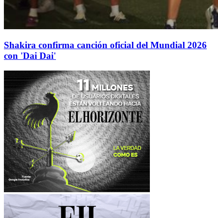
Shakira confirma canción oficial del Mundial 2026
con 'Dai Dai'