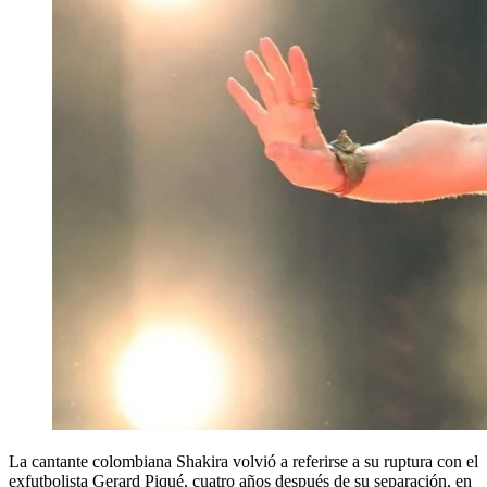
La cantante colombiana Shakira volvió a referirse a su ruptura con el
exfutbolista Gerard Piqué, cuatro años después de su separación, en