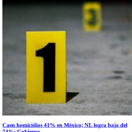
Caen homicidios 41% en México; NL logra baja del
74%: Gobierno