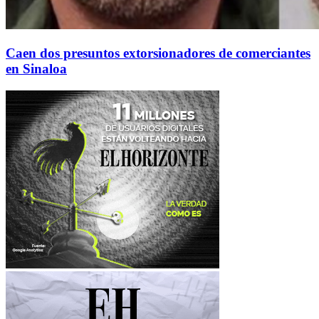
Caen dos presuntos extorsionadores de comerciantes
en Sinaloa