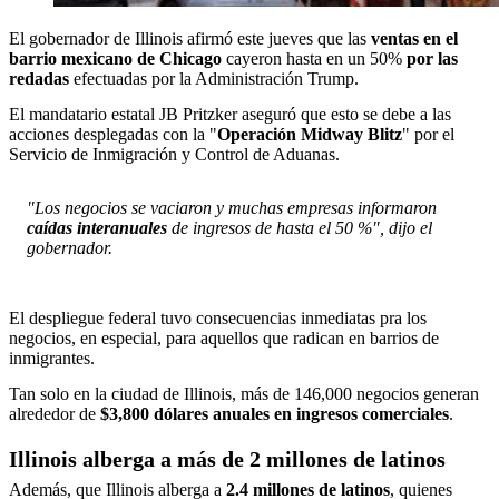
El gobernador de Illinois afirmó este jueves que las
ventas en el
barrio mexicano de Chicago
cayeron hasta en un 50%
por las
redadas
efectuadas por la Administración Trump.
El mandatario estatal JB Pritzker aseguró que esto se debe a las
acciones desplegadas con la "
Operación Midway Blitz
" por el
Servicio de Inmigración y Control de Aduanas.
"Los negocios se vaciaron y muchas empresas informaron
caídas interanuales
de ingresos de hasta el 50 %", dijo el
gobernador.
El despliegue federal tuvo consecuencias inmediatas pra los
negocios, en especial, para aquellos que radican en barrios de
inmigrantes.
Tan solo en la ciudad de Illinois, más de 146,000 negocios generan
alrededor de
$3,800 dólares anuales en ingresos comerciales
.
Illinois alberga a más de 2 millones de latinos
Además, que Illinois alberga a
2.4 millones de latinos
, quienes