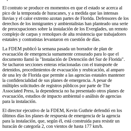
El contrato se produce en momentos en que el estado se acerca al
pico de la temporada de huracanes, y a medida que las intensas
lluvias y el calor extremo azotan partes de Florida. Defensores de los
derechos de los inmigrantes y ambientalistas han planteado una serie
de preocupaciones sobre la instalación de los Everglades, un remoto
complejo de carpas y remolques de alta resistencia que trabajadores
estatales y contratistas levantaron en cuestión de días.
La FDEM publicó la semana pasada un borrador de plan de
evacuación de emergencia sumamente censurado para lo que el
documento llamó la "Instalación de Detención del Sur de Florida".
Se tacharon secciones enteras relacionadas con el transporte de
detenidos, procedimientos de evacuación y reubicación, al amparo
de una ley de Florida que permite a las agencias estatales mantener
la confidencialidad de sus planes de emergencia. A pesar de
múltiples solicitudes de registros públicos por parte de The
Associated Press, la dependencia no ha presentado otros planes de
evacuación, estudios de impacto ambiental o análisis de agencias
para la instalación.
El director ejecutivo de la FDEM, Kevin Guthrie defendió en los
últimos días los planes de respuesta de emergencia de la agencia
para la instalación, que, según él, está construida para resistir un
huracán de categoría 2, con vientos de hasta 177 km/h.