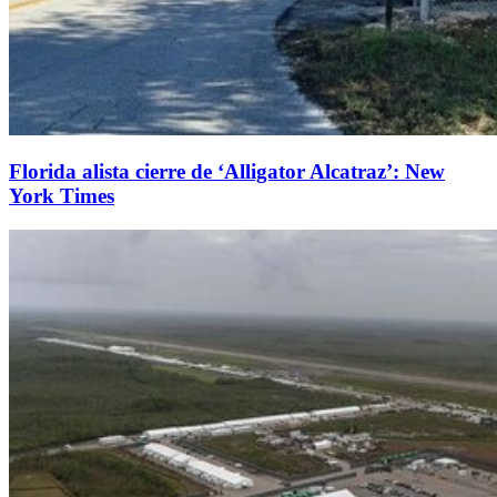
Florida alista cierre de ‘Alligator Alcatraz’: New
York Times