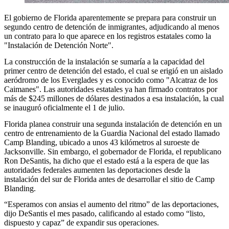
El gobierno de Florida aparentemente se prepara para construir un
segundo centro de detención de inmigrantes, adjudicando al menos
un contrato para lo que aparece en los registros estatales como la
"Instalación de Detención Norte".
La construcción de la instalación se sumaría a la capacidad del
primer centro de detención del estado, el cual se erigió en un aislado
aeródromo de los Everglades y es conocido como "Alcatraz de los
Caimanes". Las autoridades estatales ya han firmado contratos por
más de $245 millones de dólares destinados a esa instalación, la cual
se inauguró oficialmente el 1 de julio.
Florida planea construir una segunda instalación de detención en un
centro de entrenamiento de la Guardia Nacional del estado llamado
Camp Blanding, ubicado a unos 43 kilómetros al suroeste de
Jacksonville. Sin embargo, el gobernador de Florida, el republicano
Ron DeSantis, ha dicho que el estado está a la espera de que las
autoridades federales aumenten las deportaciones desde la
instalación del sur de Florida antes de desarrollar el sitio de Camp
Blanding.
“Esperamos con ansias el aumento del ritmo” de las deportaciones,
dijo DeSantis el mes pasado, calificando al estado como “listo,
dispuesto y capaz” de expandir sus operaciones.