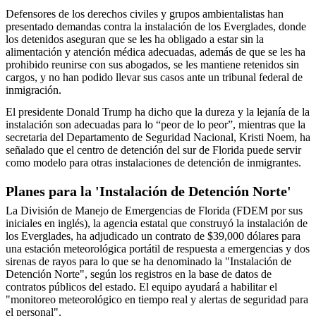
Defensores de los derechos civiles y grupos ambientalistas han
presentado demandas contra la instalación de los Everglades, donde
los detenidos aseguran que se les ha obligado a estar sin la
alimentación y atención médica adecuadas, además de que se les ha
prohibido reunirse con sus abogados, se les mantiene retenidos sin
cargos, y no han podido llevar sus casos ante un tribunal federal de
inmigración.
El presidente Donald Trump ha dicho que la dureza y la lejanía de la
instalación son adecuadas para lo “peor de lo peor”, mientras que la
secretaria del Departamento de Seguridad Nacional, Kristi Noem, ha
señalado que el centro de detención del sur de Florida puede servir
como modelo para otras instalaciones de detención de inmigrantes.
Planes para la 'Instalación de Detención Norte'
La División de Manejo de Emergencias de Florida (FDEM por sus
iniciales en inglés), la agencia estatal que construyó la instalación de
los Everglades, ha adjudicado un contrato de $39,000 dólares para
una estación meteorológica portátil de respuesta a emergencias y dos
sirenas de rayos para lo que se ha denominado la "Instalación de
Detención Norte", según los registros en la base de datos de
contratos públicos del estado. El equipo ayudará a habilitar el
"monitoreo meteorológico en tiempo real y alertas de seguridad para
el personal".