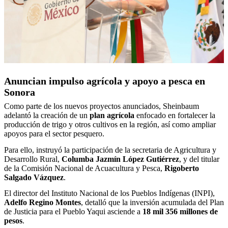
Anuncian impulso agrícola y apoyo a pesca en
Sonora
Como parte de los nuevos proyectos anunciados, Sheinbaum
adelantó la creación de un
plan agrícola
enfocado en fortalecer la
producción de trigo y otros cultivos en la región, así como ampliar
apoyos para el sector pesquero.
Para ello, instruyó la participación de la secretaria de Agricultura y
Desarrollo Rural,
Columba Jazmín López Gutiérrez
, y del titular
de la Comisión Nacional de Acuacultura y Pesca,
Rigoberto
Salgado Vázquez
.
El director del Instituto Nacional de los Pueblos Indígenas (INPI),
Adelfo Regino Montes
, detalló que la inversión acumulada del Plan
de Justicia para el Pueblo Yaqui asciende a
18 mil 356 millones de
pesos
.