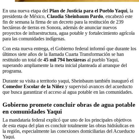
En una nueva etapa del
Plan de Justicia para el Pueblo Yaqui
, la
presidenta de México,
Claudia Sheinbaum Pardo
, encabezó este
fin de semana la firma de un decreto para la restitución de 239
hectáreas de tierras en Sonora, además de anunciar nuevos
proyectos de infraestructura, agua potable y fortalecimiento agrícola
para las comunidades indígenas.
Con esta nueva entrega, el Gobierno federal informó que durante los
últimos siete años de la llamada Cuarta Transformación se han
restituido un total de
45 mil 794 hectáreas
al pueblo Yaqui,
superando ampliamente la meta inicial planteada al arranque del
programa.
Durante su visita a territorio yaqui, Sheinbaum también inauguró el
Comedor Escolar de la Niñez
y supervisó avances del acueducto
que busca garantizar el acceso al agua potable en las comunidades.
Gobierno promete concluir obras de agua potable
en comunidades Yaqui
La mandataria federal explicó que uno de los principales objetivos
de esta etapa del plan es concluir totalmente las obras hidráulicas en
la región, especialmente las conexiones domiciliarias del Acueducto
Yaqui.