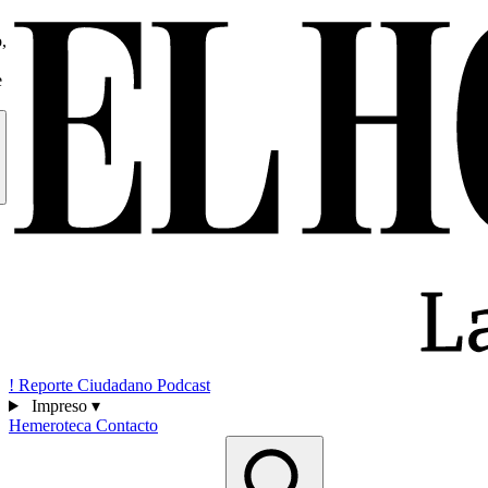
,
e
!
Reporte Ciudadano
Podcast
Impreso
▾
Hemeroteca
Contacto