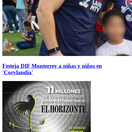
Festeja DIF Monterrey a niñas y niños en
'Corylandia'