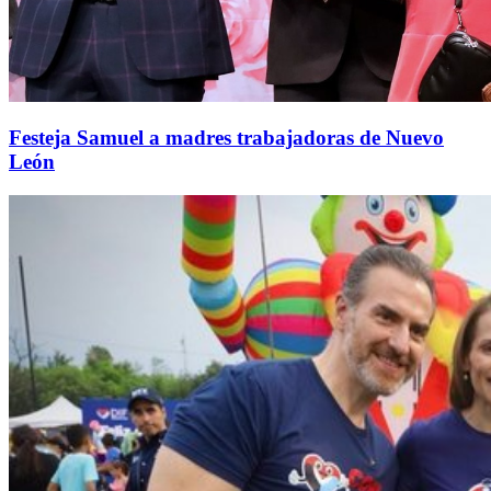
Festeja Samuel a madres trabajadoras de Nuevo
León