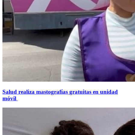
Salud realiza mastografías gratuitas en unidad
móvil