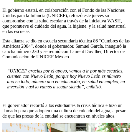
El gobierno estatal, en colaboración con el Fondo de las Naciones
Unidas para la Infancia (UNICEF), reforzó este jueves su
compromiso con la salud escolar a través de la iniciativa WASH,
que promueve el cuidado del agua, la higiene, y la salud menstrual
en las escuelas.
Esta alianza se dio en escuela secundaria técnica 86 “Cumbres de las
Américas 2004”, donde el gobernador, Samuel García, inauguró la
cancha número 230 y se reunió con Laurent Duvillier, Director de
Comunicación de UNICEF México.
“UNICEF gracias por el apoyo, vamos a ir por más escuelas,
cuenten con Nuevo León, porque hoy Nuevo León es número
uno en todo, número uno en educación, en salud en empleo, en
inversión y así lo vamos a seguir siendo”, enfatizó.
El gobernador recordó a los estudiantes la crisis hídrica e hizo un
llamado para que adopten una cultura de cuidado del agua, a pesar
de que las presas de la entidad se encuentran en niveles altos.