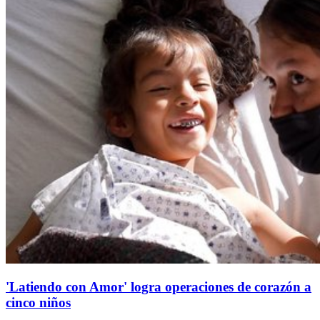
'Latiendo con Amor' logra operaciones de corazón a
cinco niños